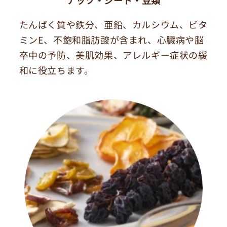
ナッツ・シード・豆類
たんぱく質や鉄分、亜鉛、カルシウム、ビタ
ミンE、不飽和脂肪酸が含まれ、心臓病や脳
卒中の予防、美肌効果、アレルギー症状の緩
和に役立ちます。