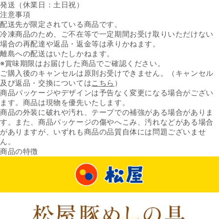
発送（休業日：土日祝）
注意事項
配送先が限定されている商品です。
冷凍商品のため、ご不在等で一定期間お受け取りいただけない
場合の再配達や返品・返金等は承りかねます。
離島への配送はいたしかねます。
※賞味期限はお届けした商品でご確認ください。
ご購入後のキャンセルは原則お受けできません。（キャンセル
及び返品・交換については
こちら
）
商品パッケージやデザインは予告なく変更になる場合がござい
ます。商品は現物を優先いたします。
商品の外装に破れや汚れ、テープでの補強がある場合がありま
す。また、商品パッケージの傷やへこみ、汚れなどがある場合
がありますが、いずれも商品の品質自体には問題ございませ
ん。
商品の特徴