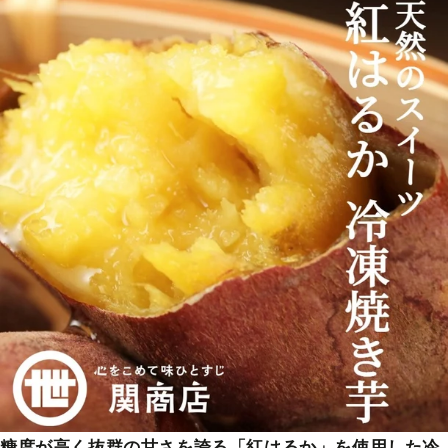
糖度が高く抜群の甘さを誇る「紅はるか」を使用した冷