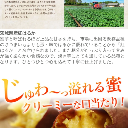
茨城県産紅はるか
蜜芋と呼ばれるほど上品な甘さを持ち、市場に出回る既存品種
のさつまいもよりも形・味ではるかに優れていることから「紅
はるか」と名付けられました。また糖分がたっぷり入って甘み
が強く柔らかい食感なので、焼き芋にとても適している品種と
なります。ひとつひとつ心を込めて丁寧に仕上げました。