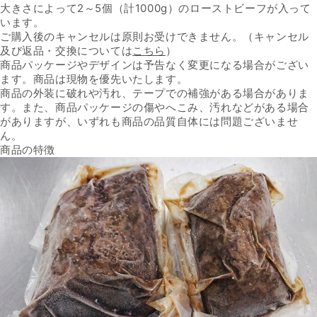
大きさによって2～5個（計1000g）のローストビーフが入って
います。
ご購入後のキャンセルは原則お受けできません。（キャンセル
及び返品・交換については
こちら
）
商品パッケージやデザインは予告なく変更になる場合がござい
ます。商品は現物を優先いたします。
商品の外装に破れや汚れ、テープでの補強がある場合がありま
す。また、商品パッケージの傷やへこみ、汚れなどがある場合
がありますが、いずれも商品の品質自体には問題ございませ
ん。
商品の特徴