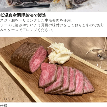
低温真空調理製法で製造
スジ・脂をトリミングした牛モモ肉を使用。
ソースに絡みやすいよう薄目の味付けをしておりますのでお好
みのソースでアレンジください。
仕様