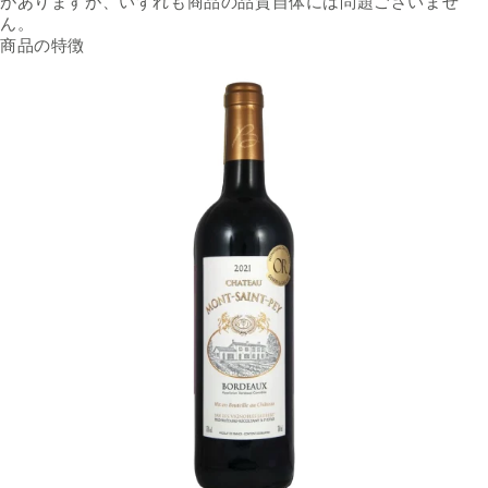
がありますが、いずれも商品の品質自体には問題ございませ
ん。
商品の特徴