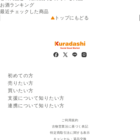
出荷元
イ・ボルドー・ルージュ
クラダシから出荷
お酒ランキング
タイプ
配送業者
赤
佐川急便
最近チェックした商品
味わい
配送可能地域
ミディアム
全国
トップにもどる
品種
メルロー60％、カベルネ・ソ
ーヴィニヨン40％
アルコール度数
12.0%
販売者の名称及び住所
株式会社クラダシ 一関営業所
岩手県一関市駅前38番地1 テ
ラス石橋2階 事務所3
出品のワケ
パッケージにキズがあり通常
の販路で販売できないため、
フードロスになる可能性があ
初めての方
ります。
Kuradashiとは
売りたい方
※
商品画像はイメージのため、実際の商品と異なる場合がござい
ご利用ガイド
クラダシに出品する
買いたい方
ます。特にご希望がございましたら、現在の商品を確認させて
出品企業
いただきますのでご連絡くださいますようお願い申し上げま
商品一覧
支援について知りたい方
す。
ログイン・新規登録
支援レポート
連携について知りたい方
※
原材料表示・アレルギー情報は商品画像・現物の一括表示ラベ
支援先団体
自治体・企業
ルからご確認ください。食品の原材料表示については、掲載の
クラダシ基金
ご利用規約
内容と実物の表記が異なることがございます。お手元に届きま
古物営業法に基づく表記
したら実物の一括表示にて、原材料等をご確認くださいますよ
特定商取引法に関する表示
うお願い申し上げます。
キャンセル・返品交換