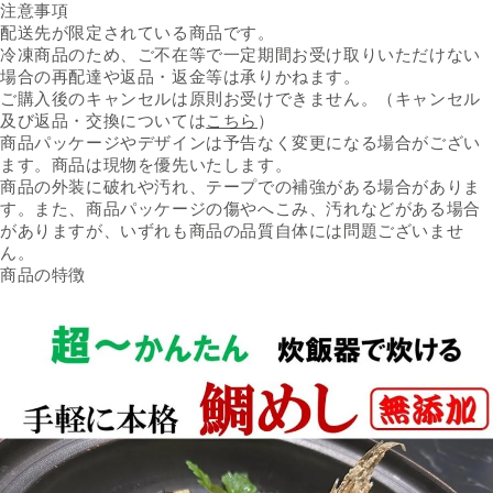
注意事項
配送先が限定されている商品です。
冷凍商品のため、ご不在等で一定期間お受け取りいただけない
場合の再配達や返品・返金等は承りかねます。
ご購入後のキャンセルは原則お受けできません。（キャンセル
及び返品・交換については
こちら
）
商品パッケージやデザインは予告なく変更になる場合がござい
ます。商品は現物を優先いたします。
商品の外装に破れや汚れ、テープでの補強がある場合がありま
す。また、商品パッケージの傷やへこみ、汚れなどがある場合
がありますが、いずれも商品の品質自体には問題ございませ
ん。
商品の特徴