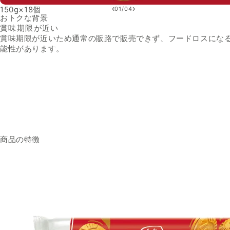
‹
›
150g×18個
01
/
04
おトクな背景
賞味期限が近い
賞味期限が近いため通常の販路で販売できず、フードロスにな
能性があります。
商品の特徴