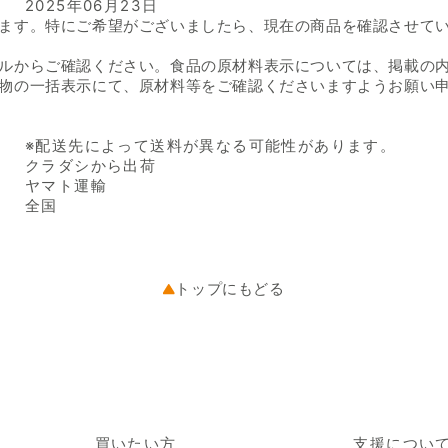
2025年06月23日
ます。特にご希望がございましたら、現在の商品を確認させて
ルからご確認ください。食品の原材料表示については、掲載の
物の一括表示にて、原材料等をご確認くださいますようお願い
※配送先によって送料が異なる可能性があります。
クラダシから出荷
ヤマト運輸
全国
トップにもどる
買いたい方
支援につい