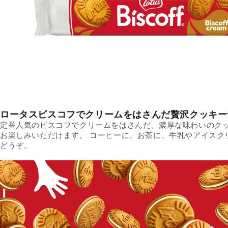
ロータスビスコフでクリームをはさんだ贅沢クッキー
定番人気のビスコフでクリームをはさんだ、濃厚な味わいのクッ
お楽しみいただけます。 コーヒーに、お茶に、牛乳やアイスク
どうぞ。