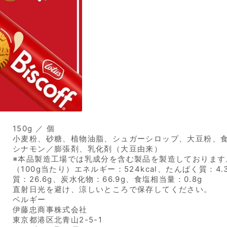
150g ／ 個
小麦粉、砂糖、植物油脂、シュガーシロップ、大豆粉、
シナモン／膨張剤、乳化剤（大豆由来）
※本品製造工場では乳成分を含む製品を製造しております
（100g当たり）エネルギー：524kcal、たんぱく質：4.
質：26.6g、炭水化物：66.9g、食塩相当量：0.8g
直射日光を避け、涼しいところで保存してください。
ベルギー
伊藤忠商事株式会社
東京都港区北青山2-5-1