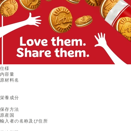
仕様
内容量
原材料名
栄養成分
保存方法
原産国
輸入者の名称及び住所