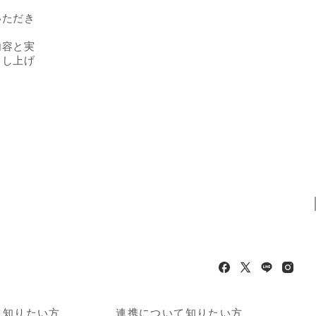
いただき
内容と実
申し上げ
て知りたい方
連携について知りたい方