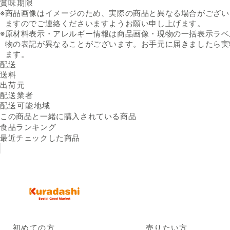
賞味期限
※
商品画像はイメージのため、実際の商品と異なる場合がござい
ますのでご連絡くださいますようお願い申し上げます。
※
原材料表示・アレルギー情報は商品画像・現物の一括表示ラベ
物の表記が異なることがございます。お手元に届きましたら実
ます。
配送
送料
出荷元
配送業者
配送可能地域
この商品と一緒に購入されている商品
食品ランキング
最近チェックした商品
初めての方
売りたい方