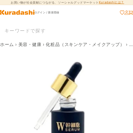
Kuradashiとは？
お買い物が社会貢献につながる、ソーシャルグッドマーケット
コンテンツに進
む
ログイン / 新規登録
ホーム
›
美容・健康
›
化粧品（スキンケア・メイクアップ）
›