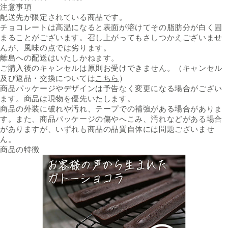
注意事項
配送先が限定されている商品です。
チョコレートは高温になると表面が溶けてその脂肪分が白く固
まることがございます。召し上がってもさしつかえございませ
んが、風味の点では劣ります。
離島への配送はいたしかねます。
ご購入後のキャンセルは原則お受けできません。（キャンセル
及び返品・交換については
こちら
）
商品パッケージやデザインは予告なく変更になる場合がござい
ます。商品は現物を優先いたします。
商品の外装に破れや汚れ、テープでの補強がある場合がありま
す。また、商品パッケージの傷やへこみ、汚れなどがある場合
がありますが、いずれも商品の品質自体には問題ございませ
ん。
商品の特徴