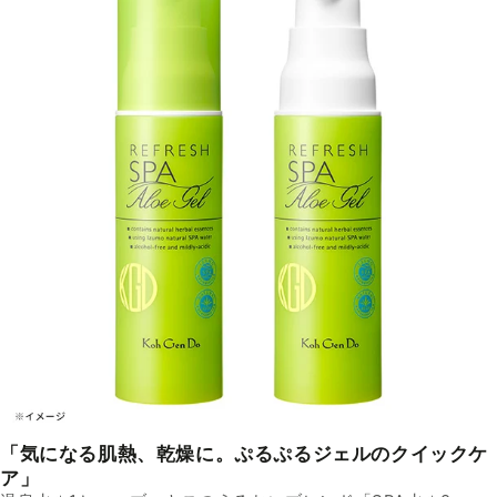
「気になる肌熱、乾燥に。ぷるぷるジェルのクイックケ
ア」