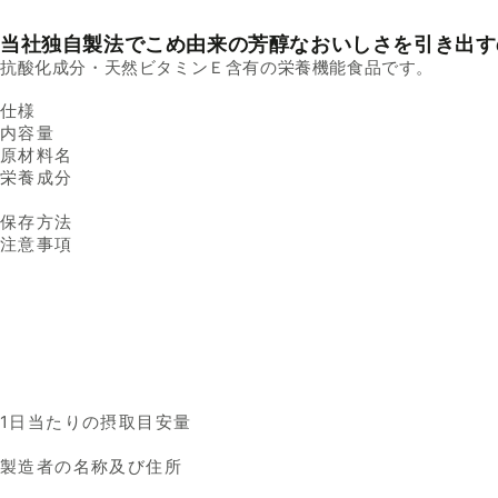
当社独自製法でこめ由来の芳醇なおいしさを引き出す
抗酸化成分・天然ビタミンＥ含有の栄養機能食品です。
仕様
内容量
原材料名
栄養成分
保存方法
注意事項
1日当たりの摂取目安量
製造者の名称及び住所