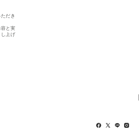
いただき
内容と実
申し上げ