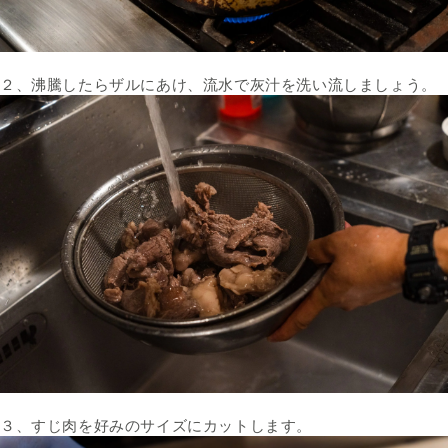
２、沸騰したらザルにあけ、流水で灰汁を洗い流しましょう。
３、すじ肉を好みのサイズにカットします。