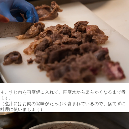
４、すじ肉を再度鍋に入れて、再度水から柔らかくなるまで煮
ます。
（煮汁にはお肉の旨味がたっぷり含まれているので、捨てずに
料理に使いましょう）