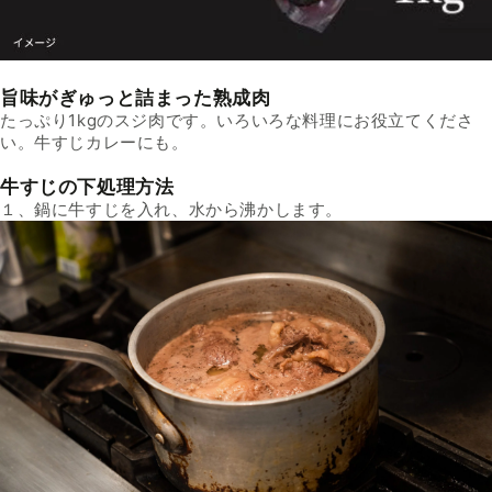
旨味がぎゅっと詰まった熟成肉
たっぷり1kgのスジ肉です。いろいろな料理にお役立てくださ
い。牛すじカレーにも。
牛すじの下処理方法
１、鍋に牛すじを入れ、水から沸かします。