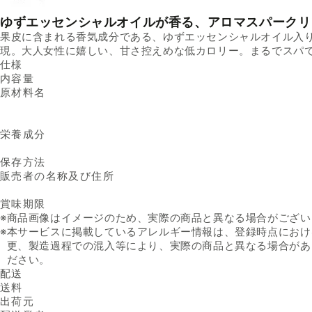
ゆずエッセンシャルオイルが香る、アロマスパークリ
果皮に含まれる香気成分である、ゆずエッセンシャルオイル入
現。大人女性に嬉しい、甘さ控えめな低カロリー。まるでスパ
仕様
内容量
原材料名
栄養成分
保存方法
販売者の名称及び住所
賞味期限
※
商品画像はイメージのため、実際の商品と異なる場合がござい
※
本サービスに掲載しているアレルギー情報は、登録時点におけ
更、製造過程での混入等により、実際の商品と異なる場合があ
ださい。
配送
送料
出荷元