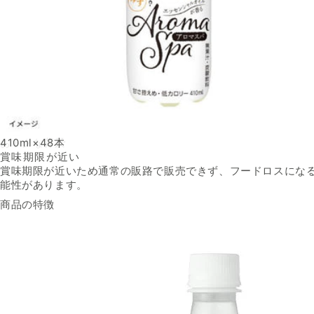
410ml×48本
おトクな背景
賞味期限が近い
賞味期限が近いため通常の販路で販売できず、フードロスにな
能性があります。
商品の特徴