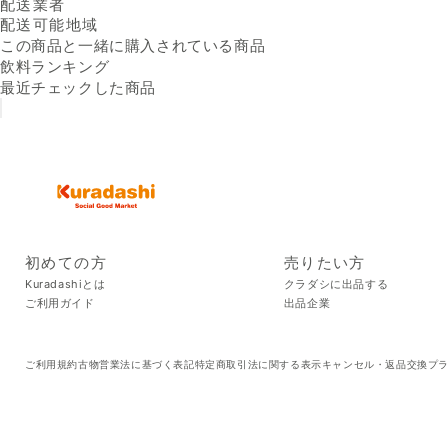
配送業者
配送可能地域
この商品と一緒に購入されている商品
飲料ランキング
最近チェックした商品
初めての方
売りたい方
Kuradashiとは
クラダシに出品する
ご利用ガイド
出品企業
ご利用規約
古物営業法に基づく表記
特定商取引法に関する表示
キャンセル・返品交換
プ