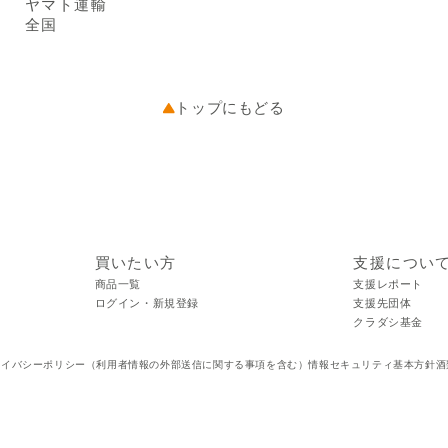
ヤマト運輸
全国
トップにもどる
買いたい方
支援につい
商品一覧
支援レポート
ログイン・新規登録
支援先団体
クラダシ基金
ライバシーポリシー（利用者情報の外部送信に関する事項を含む）
情報セキュリティ基本方針
酒