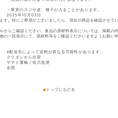
・果実のスジや皮、種子が入ることがあります。
2025年10月03日
ます。特にご希望がございましたら、現在の商品を確認させて
ルからご確認ください。食品の原材料表示については、掲載の
物の一括表示にて、原材料等をご確認くださいますようお願い
※配送先によって送料が異なる可能性があります。
クラダシから出荷
ヤマト運輸／佐川急便
全国
トップにもどる