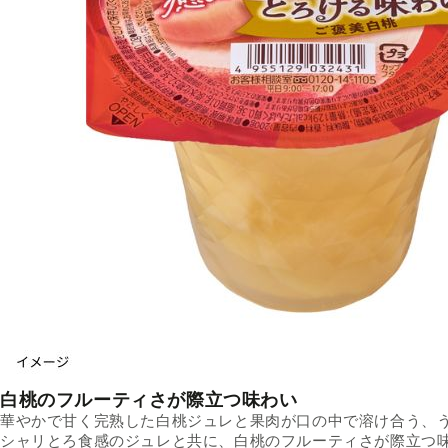
白桃のフルーティさが際立つ味わい
華やかで甘く完熟した白桃ジュレと果肉が口の中で溶け合う、
シャリとろ食感のジュレと共に、白桃のフルーティさが際立つ