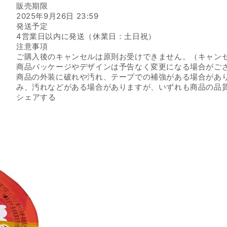
販売期限
2025年9月26日 23:59
発送予定
4営業日以内に発送（休業日：土日祝）
注意事項
ご購入後のキャンセルは原則お受けできません。（キャン
商品パッケージやデザインは予告なく変更になる場合がご
商品の外装に破れや汚れ、テープでの補強がある場合があ
み、汚れなどがある場合がありますが、いずれも商品の品
Facebookでシェアする
新しいウィンドウで開きます。
Xでシェアする
新しいウィンドウで開きます。
LINEでシェアする
新しいウィンドウで開きます。
シェアする