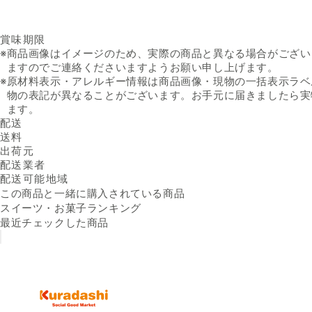
賞味期限
※
商品画像はイメージのため、実際の商品と異なる場合がござい
ますのでご連絡くださいますようお願い申し上げます。
※
原材料表示・アレルギー情報は商品画像・現物の一括表示ラベ
物の表記が異なることがございます。お手元に届きましたら実
ます。
配送
送料
出荷元
配送業者
配送可能地域
この商品と一緒に購入されている商品
スイーツ・お菓子ランキング
最近チェックした商品