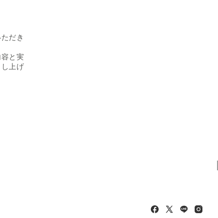
いただき
内容と実
申し上げ