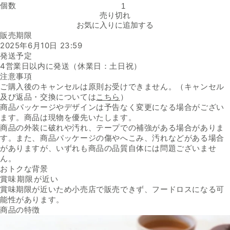
個数
みゆき堂本舗「うにおかき」の数量を減らす
売り切れ
お気に入りに追加する
販売期限
2025年6月10日 23:59
発送予定
4営業日以内に発送（休業日：土日祝）
注意事項
ご購入後のキャンセルは原則お受けできません。（キャンセル
及び返品・交換については
こちら
）
商品パッケージやデザインは予告なく変更になる場合がござい
ます。商品は現物を優先いたします。
商品の外装に破れや汚れ、テープでの補強がある場合がありま
す。また、商品パッケージの傷やへこみ、汚れなどがある場合
がありますが、いずれも商品の品質自体には問題ございませ
ん。
おトクな背景
賞味期限が近い
賞味期限が近いため小売店で販売できず、フードロスになる可
能性があります。
商品の特徴