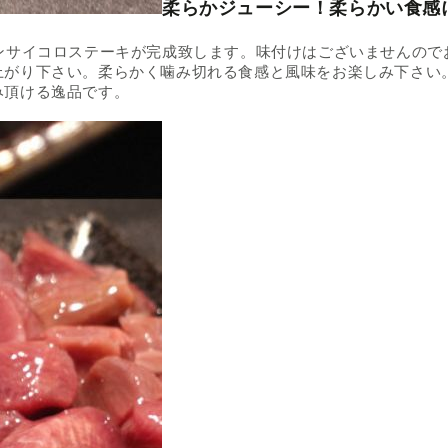
柔らかジューシー！柔らかい食感
ンサイコロステーキが完成致します。味付けはございませんので
上がり下さい。柔らかく噛み切れる食感と風味をお楽しみ下さい
み頂ける逸品です。