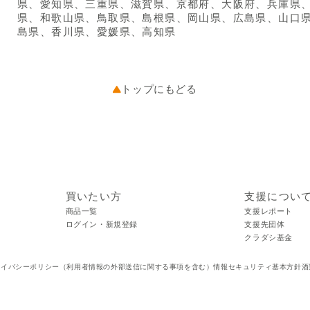
県、愛知県、三重県、滋賀県、京都府、大阪府、兵庫県
県、和歌山県、鳥取県、島根県、岡山県、広島県、山口
島県、香川県、愛媛県、高知県
トップにもどる
買いたい方
支援につい
商品一覧
支援レポート
ログイン・新規登録
支援先団体
クラダシ基金
ライバシーポリシー（利用者情報の外部送信に関する事項を含む）
情報セキュリティ基本方針
酒