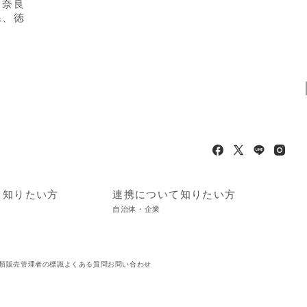
、奈良
県、徳
て知りたい方
連携について知りたい方
自治体・企業
類販売管理者の標識
よくある質問
お問い合わせ