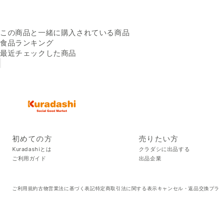
この商品と一緒に購入されている商品
食品ランキング
最近チェックした商品
初めての方
売りたい方
Kuradashiとは
クラダシに出品する
ご利用ガイド
出品企業
ご利用規約
古物営業法に基づく表記
特定商取引法に関する表示
キャンセル・返品交換
プ