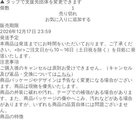
▲ タップで支援先団体を変更できます
個数
AGF「マリーム ガムシロップ」の数量を減らす
売り切れ
お気に入りに追加する
販売期限
2026年12月17日 23:59
発送予定
本商品は発送までにお時間をいただいております、ご了承くだ
さい。<br>ご注文日から10～16日（土日祝を除く）を目処に発
送いたします。
注意事項
ご購入後のキャンセルは原則お受けできません。（キャンセル
及び返品・交換については
こちら
）
商品パッケージやデザインは予告なく変更になる場合がござい
ます。商品は現物を優先いたします。
商品の外装に破れや汚れ、テープでの補強がある場合がありま
す。また、商品パッケージの傷やへこみ、汚れなどがある場合
がありますが、いずれも商品の品質自体には問題ございませ
ん。
商品の特徴