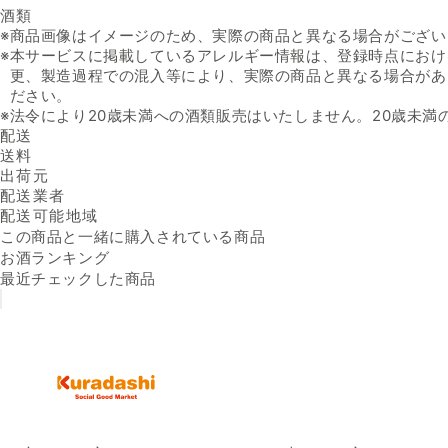
酒類
※
商品画像はイメージのため、実際の商品と異なる場合がござい
※
本サービスに掲載しているアレルギー情報は、登録時点におけ
更、製造過程での混入等により、実際の商品と異なる場合があ
ださい。
※
法令により20歳未満への酒類販売はいたしません。20歳未満
配送
送料
出荷元
配送業者
配送可能地域
この商品と一緒に購入されている商品
お酒ランキング
最近チェックした商品