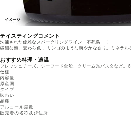
テイスティングコメント
洗練された優雅なスパークリングワイン「不死鳥」！
繊細な泡、麦わら色 。リンゴのような爽やかな香り。ミネラル
おすすめ料理・適温
フレッシュチーズ、シーフード全般、クリーム系パスタなど。6
仕様
内容量
原産国
タイプ
味わい
品種
アルコール度数
販売者の名称及び住所