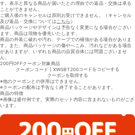
す。表示と異なる商品が届いたとの理由での返品・交換は承る
ことができません。
ご購入後のキャンセルは原則お受けできません。（キャンセル
及び返品・交換については
こちら
）
商品パッケージやデザインは予告なく変更になる場合がござい
ます。商品は現物を優先いたします。
商品の外装に破れや汚れ、テープでの補強がある場合がありま
す。また、商品パッケージの傷やへこみ、汚れなどがある場合
がありますが、いずれも商品の品質自体には問題ございませ
ん。
200円OFFクーポン対象商品
クーポンコード | XWGBT200
コードをコピーする
クーポンを取得する
※
他のクーポンとの併用はできません。
※
クーポンの配布は予告なく終了することがあります。
商品の特徴
※画像は盛付例です。実際のセット内容に含まれないものがござ
います。