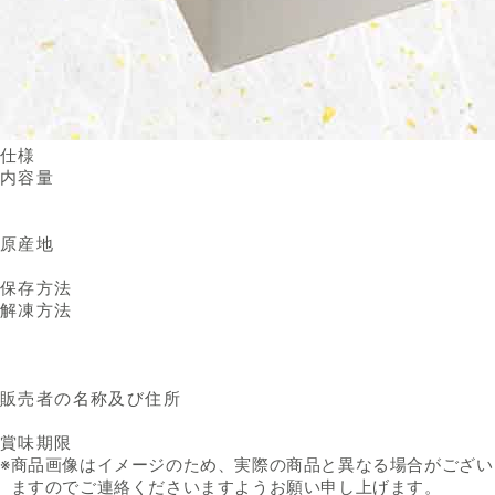
仕様
内容量
原産地
保存方法
解凍方法
販売者の名称及び住所
賞味期限
※
商品画像はイメージのため、実際の商品と異なる場合がござい
ますのでご連絡くださいますようお願い申し上げます。