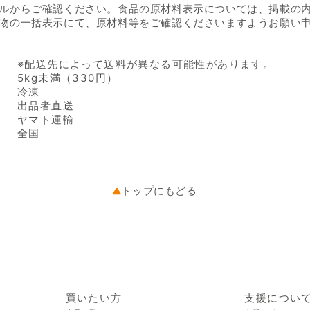
ルからご確認ください。食品の原材料表示については、掲載の
物の一括表示にて、原材料等をご確認くださいますようお願い
※配送先によって送料が異なる可能性があります。
5kg未満（330円）
冷凍
出品者直送
ヤマト運輸
全国
トップにもどる
買いたい方
支援につい