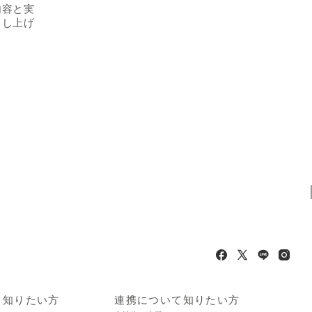
内容と実
申し上げ
て知りたい方
連携について知りたい方